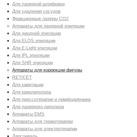
Для лазерной шлифовки
Для удаления сосудов
Фракционные лазеры СО2
Аппараты для лазерной эпиляции
Для диодной эпиляции
Для ELOS эпиляции
Для E-Light эпиляции
Для IPL эпиляции
Для SHR эпиляции
Аппараты для коррекции фигуры
RET/CET
Для кавитации
Для криолиполиза
Для прессотерапии и лимфодренажа
Для лазерного липолиза
Аппараты EMS
Аппараты для термотерапии
Аппараты для электротерапии
Дарсонваль