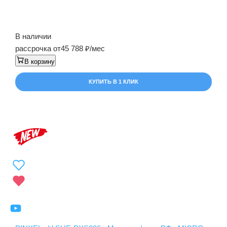
В наличии
рассрочка от
45 788
/мес
В корзину
КУПИТЬ В 1 КЛИК