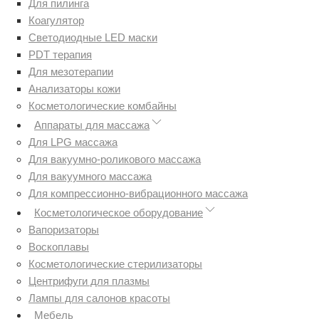
Для пилинга
Коагулятор
Светодиодные LED маски
PDT терапия
Для мезотерапии
Анализаторы кожи
Косметологические комбайны
Аппараты для массажа
Для LPG массажа
Для вакуумно-роликового массажа
Для вакуумного массажа
Для компрессионно-вибрационного массажа
Косметологическое оборудование
Вапоризаторы
Воскоплавы
Косметологические стерилизаторы
Центрифуги для плазмы
Лампы для салонов красоты
Мебель