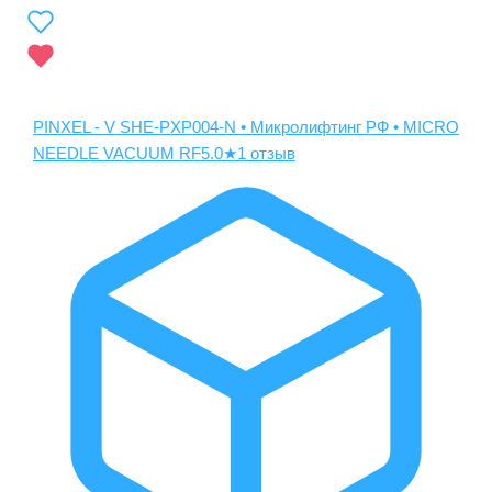
PINXEL - V SHE-PXP004-N • Микролифтинг РФ • MICRO
NEEDLE VACUUM RF
5.0
★
1 отзыв