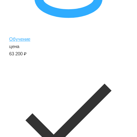
Обучение
цена
63 200