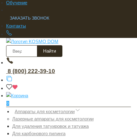
Обучение
ЗАКАЗАТЬ ЗВОНОК
Контакты
Найти
8 (800) 222-39-10
0
Аппараты для косметологии
Лазерные аппараты для косметологии
Для удаления татуировок и татуажа
Для карбонового пилинга