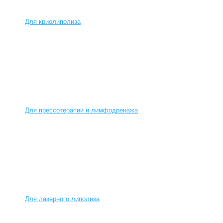
Для криолиполиза
Для прессотерапии и лимфодренажа
Для лазерного липолиза