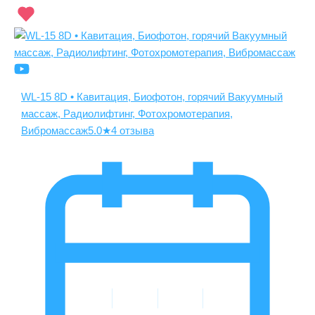
WL-15 8D • Кавитация, Биофотон, горячий Вакуумный
массаж, Радиолифтинг, Фотохромотерапия,
Вибромассаж
5.0
★
4 отзыва