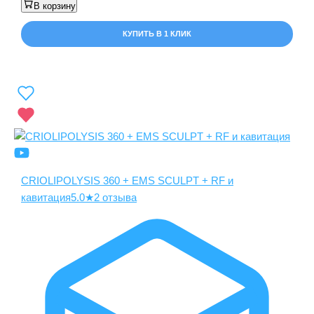
В корзину
КУПИТЬ В 1 КЛИК
CRIOLIPOLYSIS 360 + EMS SCULPT + RF и
кавитация
5.0
★
2 отзыва