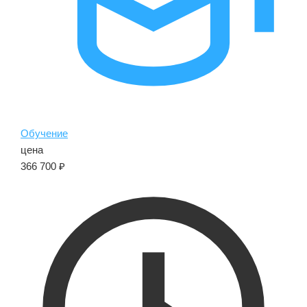
Обучение
цена
366 700