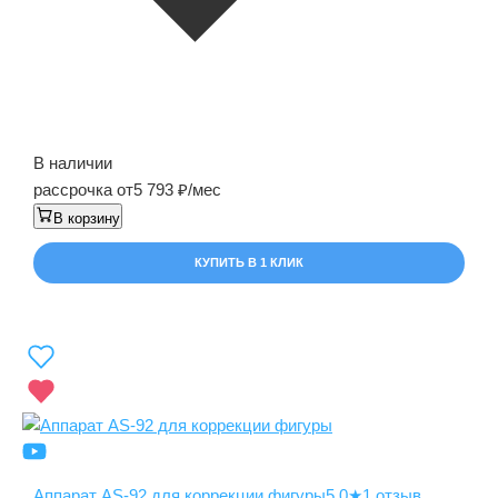
В наличии
рассрочка от
5 793
/мес
В корзину
КУПИТЬ В 1 КЛИК
Аппарат AS-92 для коррекции фигуры
5.0
★
1 отзыв