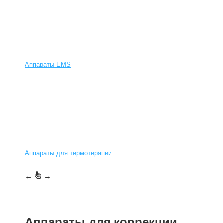
Аппараты EMS
Аппараты для термотерапии
←
→
Аппараты для коррекции