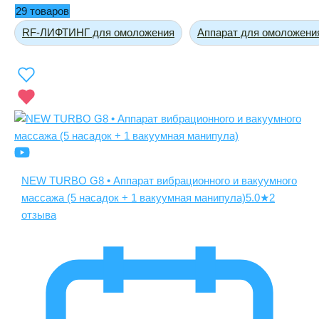
29 товаров
RF-ЛИФТИНГ для омоложения
Аппарат для омоложени
NEW TURBO G8 • Аппарат вибрационного и вакуумного
массажа (5 насадок + 1 вакуумная манипула)
5.0
★
2
отзыва