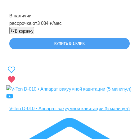
В наличии
рассрочка от
3 034
/мес
В корзину
КУПИТЬ В 1 КЛИК
V-Ten D-010 • Аппарат вакуумной кавитации (5 манипул)