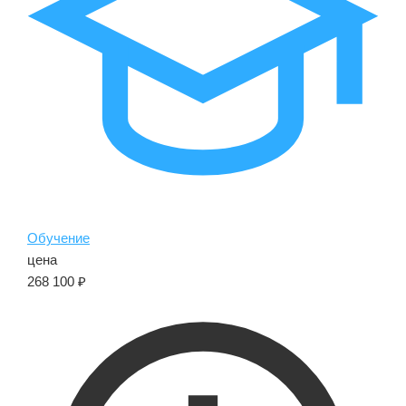
Обучение
цена
268 100