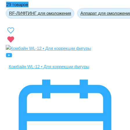
29 товаров
RF-ЛИФТИНГ для омоложения
Аппарат для омоложени
Комбайн WL-12 • Для коррекции фигуры