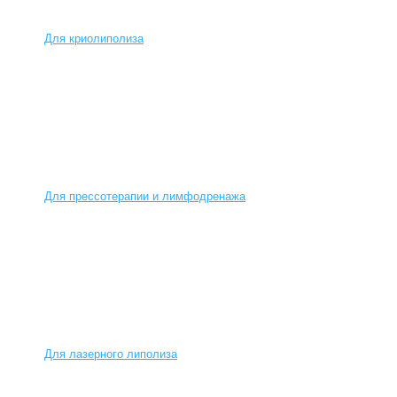
Для криолиполиза
Для прессотерапии и лимфодренажа
Для лазерного липолиза