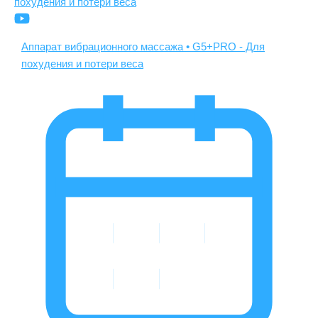
Аппарат вибрационного массажа • G5+PRO - Для
похудения и потери веса