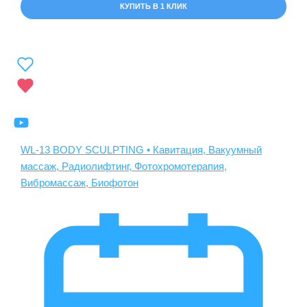
КУПИТЬ В 1 КЛИК
WL-13 BODY SCULPTING • Кавитация, Вакуумный
массаж, Радиолифтинг, Фотохромотерапия,
Вибромассаж, Биофотон