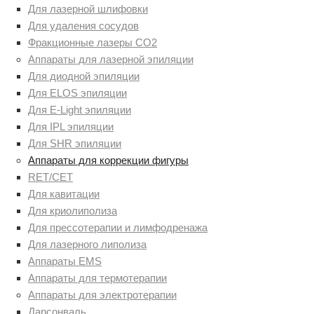
Для лазерной шлифовки
Для удаления сосудов
Фракционные лазеры СО2
Аппараты для лазерной эпиляции
Для диодной эпиляции
Для ELOS эпиляции
Для E-Light эпиляции
Для IPL эпиляции
Для SHR эпиляции
Аппараты для коррекции фигуры
RET/CET
Для кавитации
Для криолиполиза
Для прессотерапии и лимфодренажа
Для лазерного липолиза
Аппараты EMS
Аппараты для термотерапии
Аппараты для электротерапии
Дарсонваль