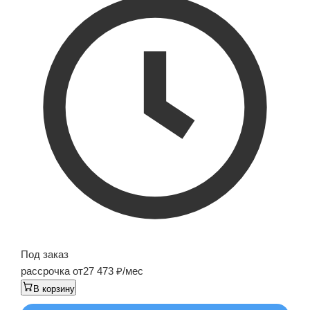
Под заказ
рассрочка от
27 473
/мес
В корзину