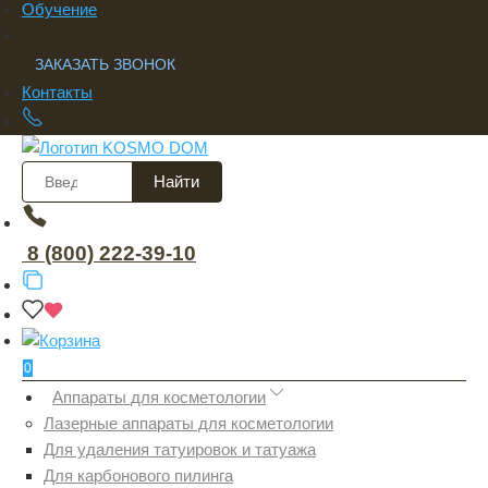
Обучение
ЗАКАЗАТЬ ЗВОНОК
Контакты
Найти
8 (800) 222-39-10
0
Аппараты для косметологии
Лазерные аппараты для косметологии
Для удаления татуировок и татуажа
Для карбонового пилинга