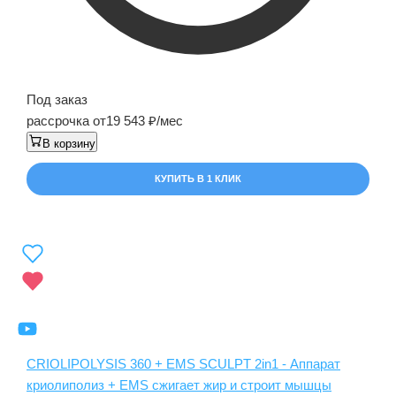
Под заказ
рассрочка от
19 543
/мес
В корзину
КУПИТЬ В 1 КЛИК
CRIOLIPOLYSIS 360 + EMS SCULPT 2in1 - Аппарат
криолиполиз + EMS сжигает жир и строит мышцы