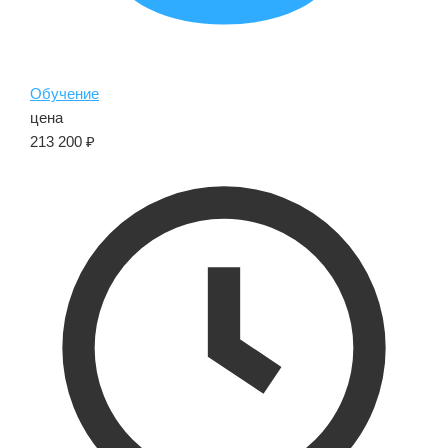
Обучение
цена
213 200