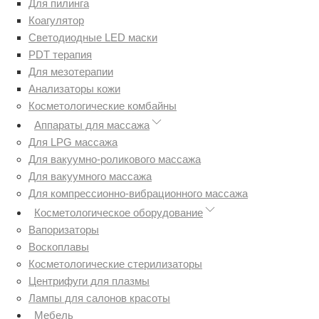
Для пилинга
Коагулятор
Светодиодные LED маски
PDT терапия
Для мезотерапии
Анализаторы кожи
Косметологические комбайны
Аппараты для массажа
Для LPG массажа
Для вакуумно-роликового массажа
Для вакуумного массажа
Для компрессионно-вибрационного массажа
Косметологическое оборудование
Вапоризаторы
Воскоплавы
Косметологические стерилизаторы
Центрифуги для плазмы
Лампы для салонов красоты
Мебель