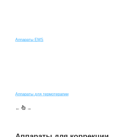
Аппараты EMS
Аппараты для термотерапии
←
→
Аппараты для коррекции