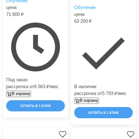
Обучение
цена
Обучение
71 600
цена
63 200
Под заказ
рассрочка от
6 563
/мес
В наличии
рассрочка от
5 793
/мес
В корзину
В корзину
КУПИТЬ В 1 КЛИК
КУПИТЬ В 1 КЛИК