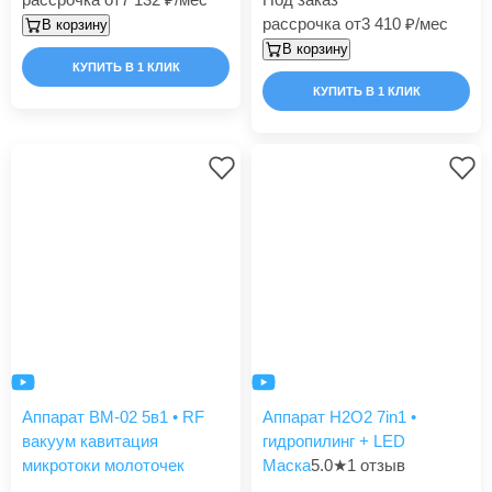
рассрочка от
3 410
/мес
В корзину
В корзину
КУПИТЬ В 1 КЛИК
КУПИТЬ В 1 КЛИК
Аппарат BM-02 5в1 • RF
Аппарат H2O2 7in1 •
вакуум кавитация
гидропилинг + LED
микротоки молоточек
Маска
5.0
★
1 отзыв