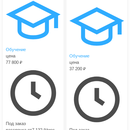
Обучение
цена
Обучение
77 800
цена
37 200
Под заказ
рассрочка от
7 132
/мес
Под заказ