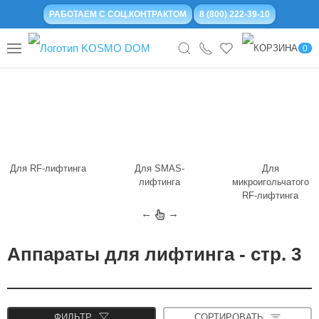
РАБОТАЕМ С СОЦ.КОНТРАКТОМ
8 (800) 222-39-10
0
Для RF-лифтинга
Для SMAS-
Для
лифтинга
микроигольчатого
RF-лифтинга
←
→
Аппараты для лифтинга - стр. 3
ФИЛЬТР
СОРТИРОВАТЬ