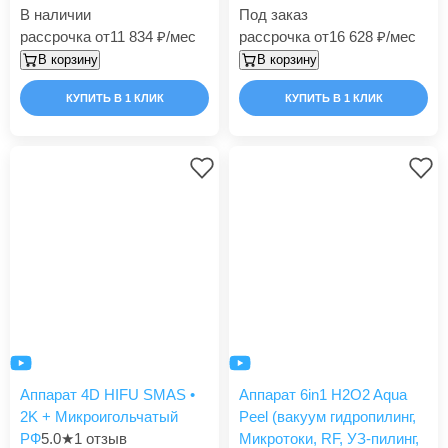
В наличии
Под заказ
рассрочка от
11 834
/мес
рассрочка от
16 628
/мес
В корзину
В корзину
КУПИТЬ В 1 КЛИК
КУПИТЬ В 1 КЛИК
Аппарат 4D HIFU SMAS •
Аппарат 6in1 H2O2 Aqua
2K + Микроигольчатый
Peel (вакуум гидропилинг,
РФ
5.0
★
1 отзыв
Микротоки, RF, УЗ-пилинг,