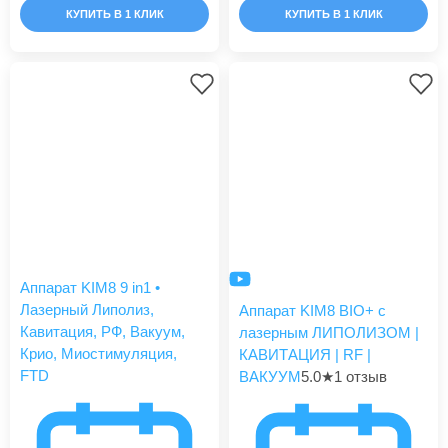
КУПИТЬ В 1 КЛИК
КУПИТЬ В 1 КЛИК
Аппарат KIM8 9 in1 •
Лазерный Липолиз,
Аппарат KIM8 BIO+ с
Кавитация, РФ, Вакуум,
лазерным ЛИПОЛИЗОМ |
Крио, Миостимуляция,
КАВИТАЦИЯ | RF |
FTD
ВАКУУМ
5.0
★
1 отзыв