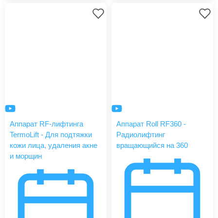
Аппарат RF-лифтинга
Аппарат Roll RF360 -
TermoLift - Для подтяжки
Радиолифтинг
кожи лица, удаления акне
вращающийся на 360
и морщин