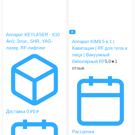
Аппарат KEYLASER - К10
4in1: Элос, SHR, YAG-
Аппарат KIM8 5 в 1 |
лазер, RF-лифтинг
Кавитация | RF для тела и
лица | Вакуумный
биполярный RF
5.0
★
1
отзыв
Доставка 0 ₽
0 ₽
Рассрочка