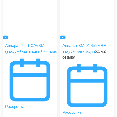
Аппарат 7 в 1 CAVSM
Аппарат BM-01 4в1 • RF
(вакуум+кавитация+RF+микротоки)
вакуум кавитация
5.0
★
2
отзыва
Рассрочка
Рассрочка