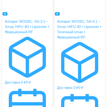
Аппарат MODEL: SH-3.1 –
Аппарат MODEL: SH-4.1 –
Smas HIFU 4D ▪️ Liposonix ▪️
Smas HIFU 4D ▪️ Liposonix ▪️
Фракционный RF
Точечный smas ▪️
Фракционный RF
Доставка 0 ₽
0 ₽
Доставка 0 ₽
0 ₽