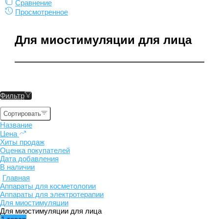
Сравнение
Просмотренное
Для миостимуляции для лица
Фильтр
Сортировать
Название
Цена
Хиты продаж
Оценка покупателей
Дата добавления
В наличии
Главная
Аппараты для косметологии
Аппараты для электротерапии
Для миостимуляции
Для миостимуляции для лица