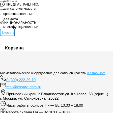
для тела
ПО ПРЕДНАЗНАЧЕНИЮ:
для салонов красоты
профессиональные
для дома
ФУНКЦИОНАЛЬНОСТЬ:
многофункциональные
Показать
Корзина
Косметологическое оборудование для салонов красоты
Kosmo Dom
8 (800) 222-39-10
mail@kosmo-dom.ru
Приморский край, г. Владивосток ул. Крылова, 58 (офис 1)
г. Москва, ул. Смирновская 25с22
Часы работы офисов
Пн — Вс 10:00 – 18:00
Работа склада
Пн — Вс 10:00 – 18:00