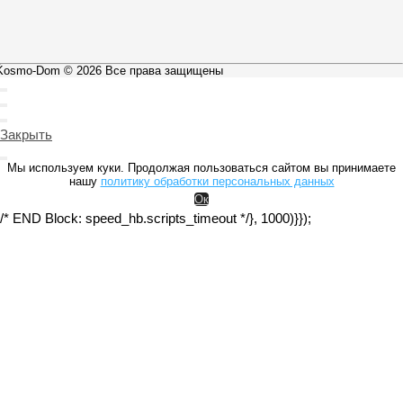
Kosmo-Dom © 2026 Все права защищены
Закрыть
Мы используем куки. Продолжая пользоваться сайтом вы принимаете
нашу
политику обработки персональных данных
Ок
/* END Block: speed_hb.scripts_timeout */}, 1000)}});