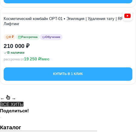
Косметический комбайн OPT-01 • Эпиляция | Удаления тату | RF -
Лифтинг
0 ₽
Рассрочка
Обучение
210 000
В наличии
19 250
/мес
рассрочка от
КУПИТЬ В 1 КЛИК
←
→
ВСЕ ХИТЫ
Поделиться!
Каталог