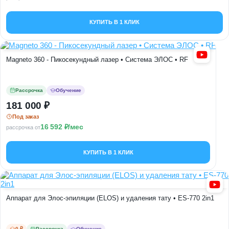
КУПИТЬ В 1 КЛИК
Magneto 360 - Пикосекундный лазер • Система ЭЛОС • RF
Рассрочка
Обучение
181 000
Под заказ
16 592
/мес
рассрочка от
КУПИТЬ В 1 КЛИК
Аппарат для Элос-эпиляции (ELOS) и удаления тату • ES-770 2in1
0 ₽
Рассрочка
Обучение