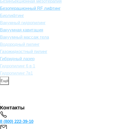
Безинъекционная мезотерапия
Безоперационный RF лифтинг
Биолифтинг
Вакумный гидропилинг
Вакуумная кавитация
Вакуумный массаж тела
Водородный пилинг
Газожидкостный пилинг
Гибридный лазер
Гидропилинг 6 в 1
Гидропилинг 7в1
Ещё
Контакты
8 (800) 222-39-10