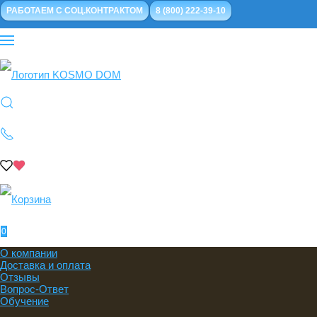
РАБОТАЕМ С СОЦ.КОНТРАКТОМ
8 (800) 222-39-10
0
О компании
Доставка и оплата
Отзывы
Вопрос-Ответ
Обучение