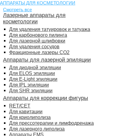
АППАРАТЫ ДЛЯ КОСМЕТОЛОГИИ
Смотреть все
Лазерные аппараты для
косметологии
Для удаления татуировок и татуажа
Для карбонового пилинга
Для лазерной шлифовки
Для удаления сосудов
Фракционные лазеры СО2
Аппараты для лазерной эпиляции
Для диодной эпиляции
Для ELOS эпиляции
Для E-Light эпиляции
Для IPL эпиляции
Для SHR эпиляции
Аппараты для коррекции фигуры
RET/CET
Для кавитации
Для криолиполиза
Для прессотерапии и лимфодренажа
Для лазерного липолиза
Аппараты EMS