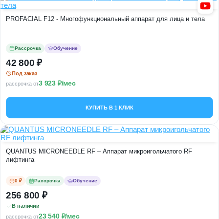
PROFACIAL F12 - Многофункциональный аппарат для лица и тела
Рассрочка
Обучение
42 800
Под заказ
3 923
/мес
рассрочка от
КУПИТЬ В 1 КЛИК
QUANTUS MICRONEEDLE RF – Аппарат микроигольчатого RF
лифтинга
0 ₽
Рассрочка
Обучение
256 800
В наличии
23 540
/мес
рассрочка от