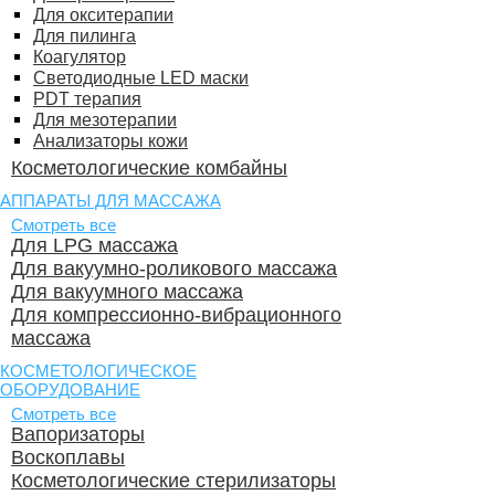
Для окситерапии
Для пилинга
Коагулятор
Светодиодные LED маски
PDT терапия
Для мезотерапии
Анализаторы кожи
Косметологические комбайны
АППАРАТЫ ДЛЯ МАССАЖА
Смотреть все
Для LPG массажа
Для вакуумно-роликового массажа
Для вакуумного массажа
Для компрессионно-вибрационного
массажа
КОСМЕТОЛОГИЧЕСКОЕ
ОБОРУДОВАНИЕ
Смотреть все
Вапоризаторы
Воскоплавы
Косметологические стерилизаторы