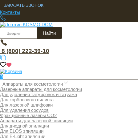
ЗАКАЗАТЬ ЗВОНОК
Контакты
Найти
8 (800) 222-39-10
0
Аппараты для косметологии
Лазерные аппараты для косметологии
Для удаления татуировок и татуажа
Для карбонового пилинга
Для лазерной шлифовки
Для удаления сосудов
Фракционные лазеры СО2
Аппараты для лазерной эпиляции
Для диодной эпиляции
Для ELOS эпиляции
Для E-Light эпиляции