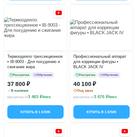
Термоодеяло трехсекционное
Профессиональный аппарат
• IB-9003 - Для похудению и
для коррекции фигуры •
сжигание жира
BLACK JACK IV
Рассрочка
Обучение
Рассрочка
Обучение
37 800
40 100
В наличии
Под заказ
3 465
/мес
3 676
/мес
рассрочка от
рассрочка от
КУПИТЬ В 1 КЛИК
КУПИТЬ В 1 КЛИК