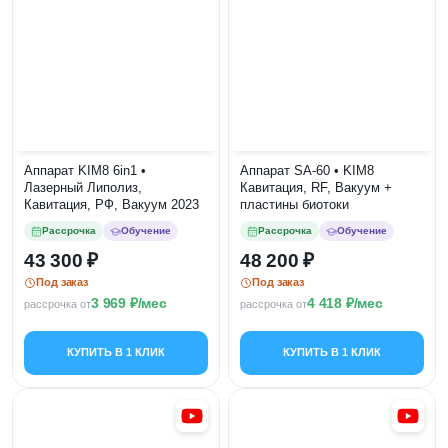
Аппарат KIM8 6in1 •
Аппарат SA-60 • KIM8
Лазерный Липолиз,
Кавитация, RF, Вакуум +
Кавитация, РФ, Вакуум 2023
пластины биотоки
Рассрочка
Обучение
Рассрочка
Обучение
43 300
48 200
Под заказ
Под заказ
3 969
/мес
4 418
/мес
рассрочка от
рассрочка от
КУПИТЬ В 1 КЛИК
КУПИТЬ В 1 КЛИК