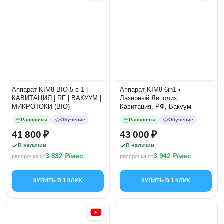
Аппарат KIM8 BIO 5 в 1 |
Аппарат KIM8 6in1 •
КАВИТАЦИЯ | RF | ВАКУУМ |
Лазерный Липолиз,
МИКРОТОКИ (BIO)
Кавитация, РФ, Вакуум
Рассрочка
Обучение
Рассрочка
Обучение
41 800
43 000
В наличии
В наличии
3 832
/мес
3 942
/мес
рассрочка от
рассрочка от
КУПИТЬ В 1 КЛИК
КУПИТЬ В 1 КЛИК