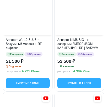
Аппарат WL-12 BLUE •
Аппарат KIM8 BIO+ с
Вакуумный массаж + RF
лазерным ЛИПОЛИЗОМ |
лифтинг
КАВИТАЦИЯ | RF | ВАКУУМ
Рассрочка
Обучение
Рассрочка
Обучение
51 500
53 500
Под заказ
В наличии
4 721
/мес
4 904
/мес
рассрочка от
рассрочка от
КУПИТЬ В 1 КЛИК
КУПИТЬ В 1 КЛИК