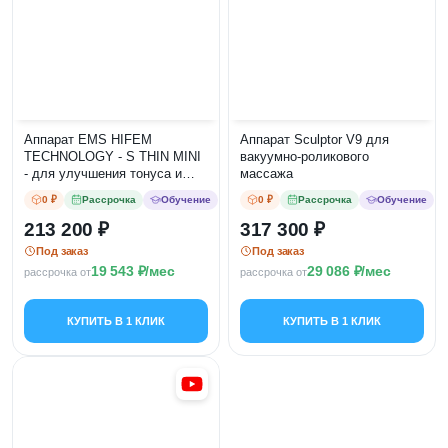
Аппарат EMS HIFEM
Аппарат Sculptor V9 для
TECHNOLOGY - S THIN MINI
вакуумно-роликового
- для улучшения тонуса и
массажа
укрепления мышц
0 ₽
Рассрочка
Обучение
0 ₽
Рассрочка
Обучение
213 200
317 300
Под заказ
Под заказ
19 543
/мес
29 086
/мес
рассрочка от
рассрочка от
КУПИТЬ В 1 КЛИК
КУПИТЬ В 1 КЛИК