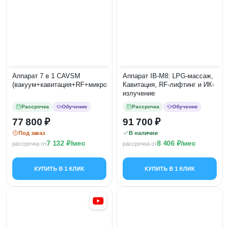
Аппарат 7 в 1 CAVSM
Аппарат IB-M8: LPG-массаж,
(вакуум+кавитация+RF+микротоки)
Кавитация, RF-лифтинг и ИК-
излучение
Рассрочка
Обучение
Рассрочка
Обучение
77 800
91 700
Под заказ
В наличии
7 132
/мес
8 406
/мес
рассрочка от
рассрочка от
КУПИТЬ В 1 КЛИК
КУПИТЬ В 1 КЛИК