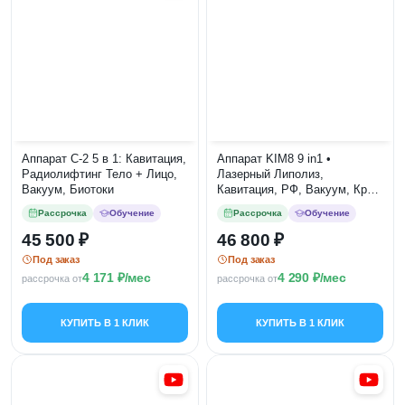
Аппарат С-2 5 в 1: Кавитация,
Аппарат KIM8 9 in1 •
Радиолифтинг Тело + Лицо,
Лазерный Липолиз,
Вакуум, Биотоки
Кавитация, РФ, Вакуум, Крио,
Миостимуляция, FTD
Рассрочка
Обучение
Рассрочка
Обучение
45 500
46 800
Под заказ
Под заказ
4 171
/мес
4 290
/мес
рассрочка от
рассрочка от
КУПИТЬ В 1 КЛИК
КУПИТЬ В 1 КЛИК