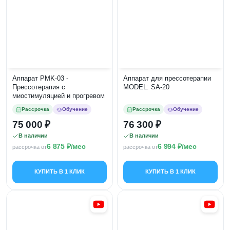
Аппарат PMK-03 -
Аппарат для прессотерапии
Прессотерапия с
MODEL: SA-20
миостимуляцией и прогревом
Рассрочка
Обучение
Рассрочка
Обучение
75 000
76 300
В наличии
В наличии
6 875
/мес
6 994
/мес
рассрочка от
рассрочка от
КУПИТЬ В 1 КЛИК
КУПИТЬ В 1 КЛИК