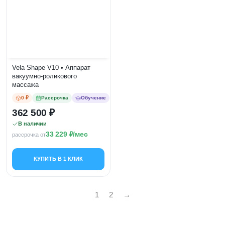
Vela Shape V10 • Аппарат
вакуумно-роликового
массажа
0 ₽
Рассрочка
Обучение
362 500
В наличии
33 229
/мес
рассрочка от
КУПИТЬ В 1 КЛИК
1
2
→