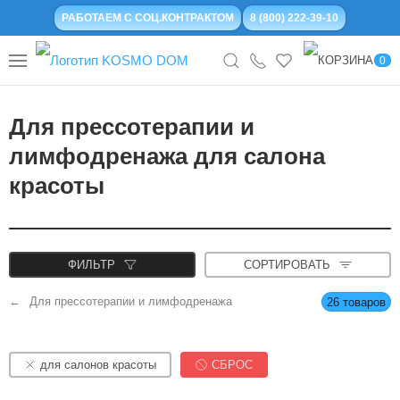
РАБОТАЕМ С СОЦ.КОНТРАКТОМ
8 (800) 222-39-10
0
Для прессотерапии и
лимфодренажа для салона
красоты
ФИЛЬТР
СОРТИРОВАТЬ
Для прессотерапии и лимфодренажа
26 товаров
для салонов красоты
СБРОС