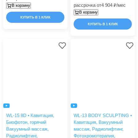
рассрочка от
4 904
/мес
В корзину
В корзину
КУПИТЬ В 1 КЛИК
КУПИТЬ В 1 КЛИК
WL-15 8D • Кавитация,
WL-13 BODY SCULPTING •
Биофотон, горячий
Кавитация, Вакуумный
Вакуумный массаж,
массаж, Радиолифтинг,
Радиолифтинг,
Фотохромотерапия,