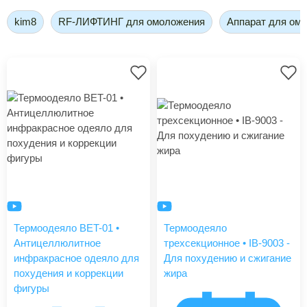
kim8
RF-ЛИФТИНГ для омоложения
Аппарат для ом
Термоодеяло BET-01 •
Термоодеяло
Антицеллюлитное
трехсекционное • IB-9003 -
инфракрасное одеяло для
Для похудению и сжигание
похудения и коррекции
жира
фигуры