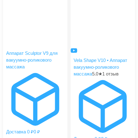
Аппарат Sculptor V9 для
вакуумно-роликового
Vela Shape V10 • Аппарат
массажа
вакуумно-роликового
массажа
5.0
★
1 отзыв
Доставка 0 ₽
0 ₽