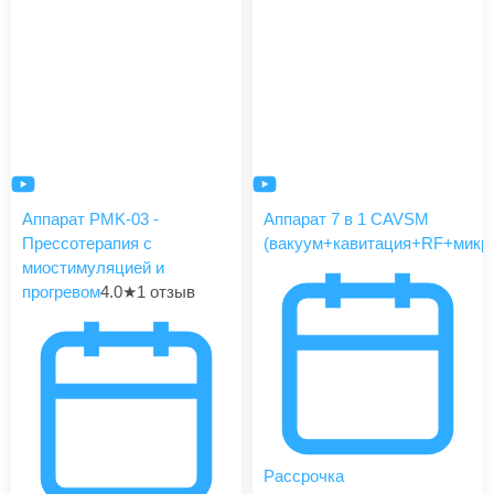
Аппарат PMK-03 -
Аппарат 7 в 1 CAVSM
Прессотерапия с
(вакуум+кавитация+RF+микро
миостимуляцией и
прогревом
4.0
★
1 отзыв
Рассрочка