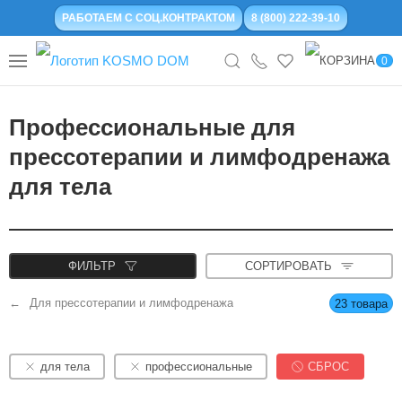
РАБОТАЕМ С СОЦ.КОНТРАКТОМ
8 (800) 222-39-10
0
Профессиональные для
прессотерапии и лимфодренажа
для тела
ФИЛЬТР
СОРТИРОВАТЬ
Для прессотерапии и лимфодренажа
23 товара
для тела
профессиональные
СБРОС