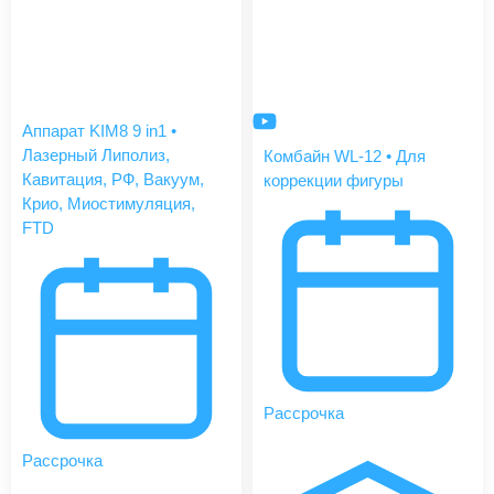
Аппарат KIM8 9 in1 •
Лазерный Липолиз,
Комбайн WL-12 • Для
Кавитация, РФ, Вакуум,
коррекции фигуры
Крио, Миостимуляция,
FTD
Рассрочка
Рассрочка