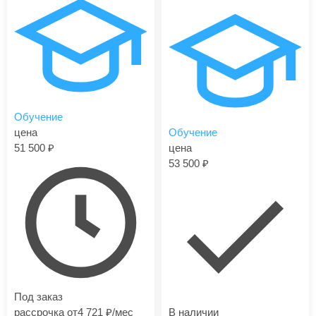
Обучение
цена
Обучение
51 500
цена
53 500
Под заказ
рассрочка от
4 721
/мес
В наличии