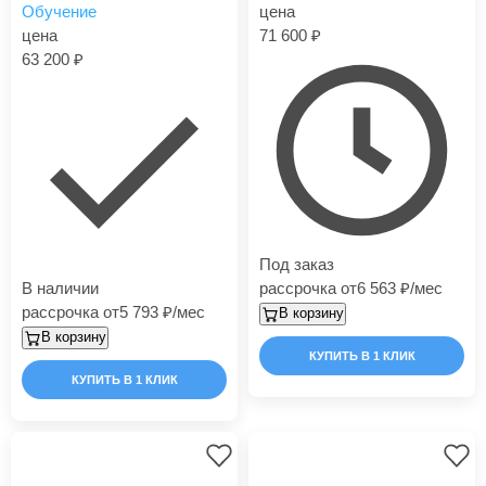
Обучение
цена
цена
71 600
63 200
Под заказ
В наличии
рассрочка от
6 563
/мес
рассрочка от
5 793
/мес
В корзину
В корзину
КУПИТЬ В 1 КЛИК
КУПИТЬ В 1 КЛИК