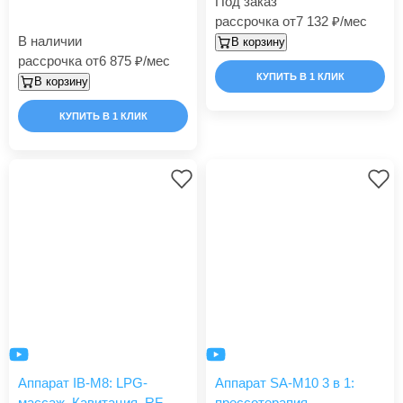
Под заказ
рассрочка от
7 132
/мес
В наличии
В корзину
рассрочка от
6 875
/мес
КУПИТЬ В 1 КЛИК
В корзину
КУПИТЬ В 1 КЛИК
Аппарат IB-M8: LPG-
Аппарат SA-M10 3 в 1:
массаж, Кавитация, RF-
прессотерапия,