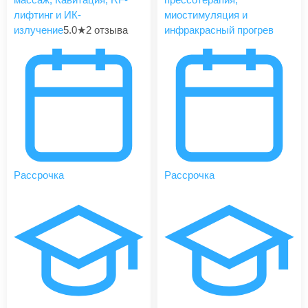
лифтинг и ИК-
миостимуляция и
излучение
5.0
★
2 отзыва
инфракрасный прогрев
Рассрочка
Рассрочка