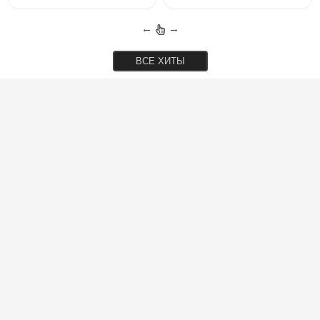
←
→
ВСЕ ХИТЫ