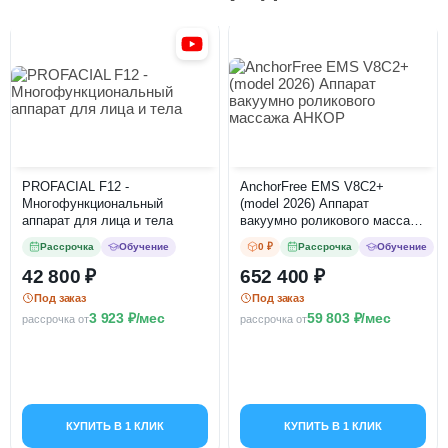
PROFACIAL F12 -
AnchorFree EMS V8C2+
Многофункциональный
(model 2026) Аппарат
аппарат для лица и тела
вакуумно роликового массажа
АНКОР
Рассрочка
Обучение
0 ₽
Рассрочка
Обучение
42 800
652 400
Под заказ
Под заказ
3 923
/мес
59 803
/мес
рассрочка от
рассрочка от
КУПИТЬ В 1 КЛИК
КУПИТЬ В 1 КЛИК