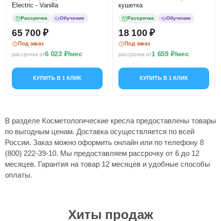
Electric - Vanilla
кушетка
Рассрочка
Обучение
Рассрочка
Обучение
65 700
18 100
Под заказ
Под заказ
6 023
/мес
1 659
/мес
рассрочка от
рассрочка от
КУПИТЬ В 1 КЛИК
КУПИТЬ В 1 КЛИК
В разделе Косметологические кресла предоставлены товары
по выгодным ценам. Доставка осуществляется по всей
России. Заказ можно оформить онлайн или по телефону 8
(800) 222-39-10. Мы предоставляем рассрочку от 6 до 12
месяцев. Гарантия на товар 12 месяцев и удобные способы
оплаты.
Хиты продаж