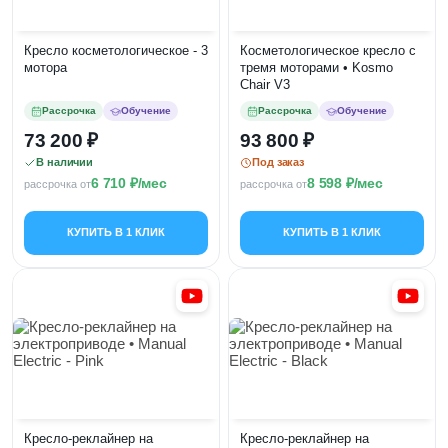
Кресло косметологическое - 3
Косметологическое кресло с
мотора
тремя моторами • Kosmo
Chair V3
Рассрочка
Обучение
Рассрочка
Обучение
73 200
93 800
В наличии
Под заказ
6 710
/мес
8 598
/мес
рассрочка от
рассрочка от
КУПИТЬ В 1 КЛИК
КУПИТЬ В 1 КЛИК
Кресло-реклайнер на
Кресло-реклайнер на