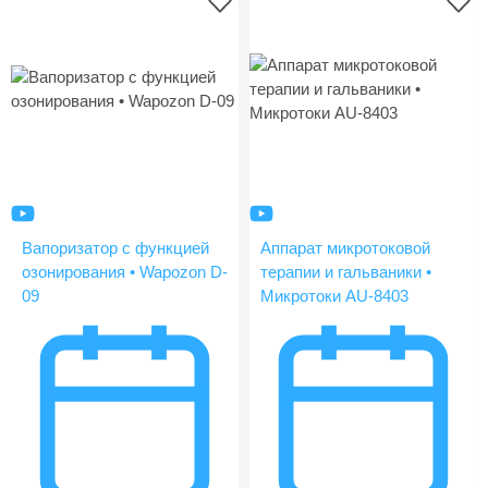
Вапоризатор с функцией
Аппарат микротоковой
озонирования • Wapozon D-
терапии и гальваники •
09
Микротоки AU-8403