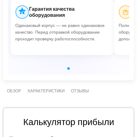
Гарантия качества
Б
оборудования
Одинаковый корпус — не равно одинаковое
Полная п
качество. Перед отправкой оборудование
оборудов
проходит проверку работоспособности.
дополнит
ОБЗОР
ХАРАКТЕРИСТИКИ
ОТЗЫВЫ
Калькулятор прибыли