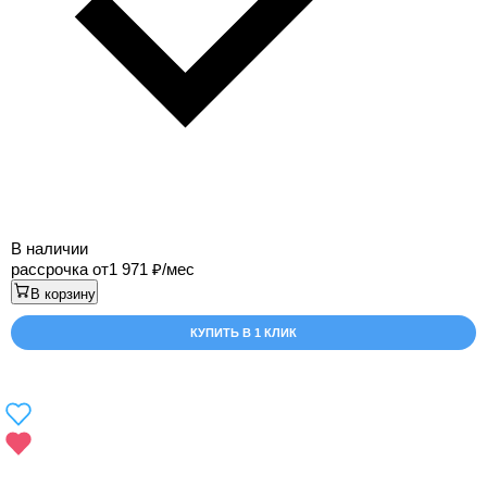
В наличии
рассрочка от
1 971
/мес
В корзину
КУПИТЬ В 1 КЛИК