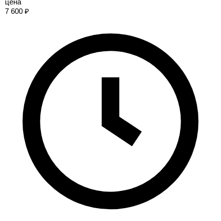
цена
7 600