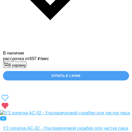
В наличии
рассрочка от
697
/мес
В корзину
КУПИТЬ В 1 КЛИК
УЗ лопатка AC-02 - Ультразвуковой скрабер для чистки лица