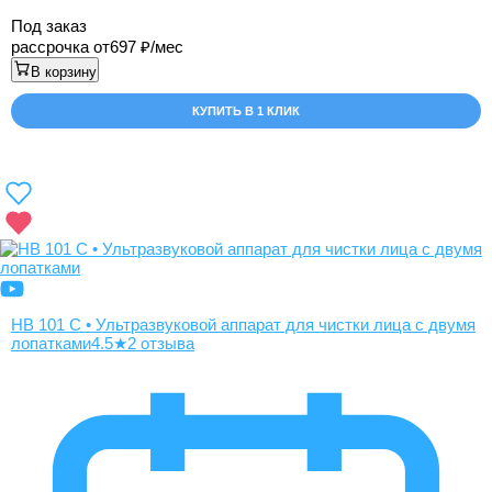
Под заказ
рассрочка от
697
/мес
В корзину
КУПИТЬ В 1 КЛИК
НВ 101 С • Ультразвуковой аппарат для чистки лица с двумя
лопатками
4.5
★
2 отзыва