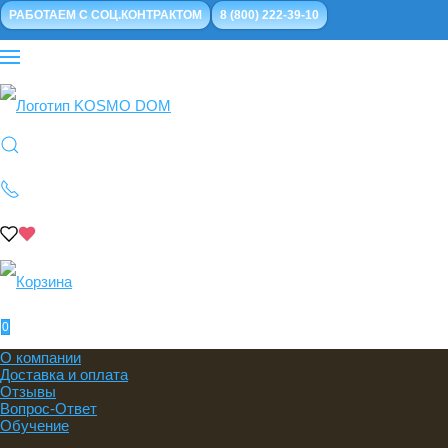
РАБОТАЕМ С СОЦ.КОНТРАКТОМ
8 (800) 222-39-10
0
О компании
Доставка и оплата
Отзывы
Вопрос-Ответ
Обучение