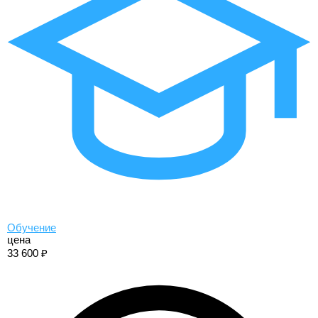
Обучение
цена
33 600