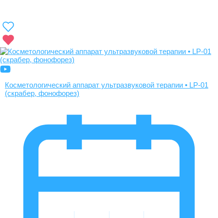
Косметологический аппарат ультразвуковой терапии • LP-01
(скрабер, фонофорез)