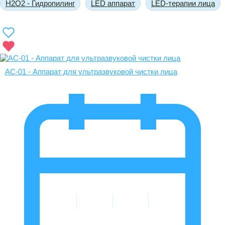
H2O2 - Гидропилинг
LED аппарат
LED-терапии лица
AC-01 - Аппарат для ультразвуковой чистки лица