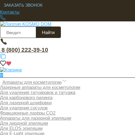
ЗАКАЗАТЬ ЗВОНОК
Контакты
Найти
8 (800) 222-39-10
0
Аппараты для косметологии
Лазерные аппараты для косметологии
Для удаления татуировок и татуажа
Для карбонового пилинга
Для лазерной шлифовки
Для удаления сосудов
Фракционные лазеры СО2
Аппараты для лазерной эпиляции
Для диодной эпиляции
Для ELOS эпиляции
Для E-Light эпиляции