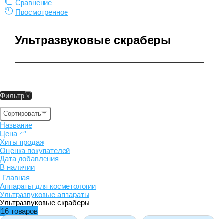
Сравнение
Просмотренное
Ультразвуковые скраберы
Фильтр
Сортировать
Название
Цена
Хиты продаж
Оценка покупателей
Дата добавления
В наличии
Главная
Аппараты для косметологии
Ультразвуковые аппараты
Ультразвуковые скраберы
16 товаров