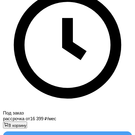
Под заказ
рассрочка от
16 399
/мес
В корзину