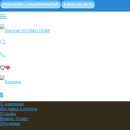
РАБОТАЕМ С СОЦ.КОНТРАКТОМ
8 (800) 222-39-10
0
О компании
Доставка и оплата
Отзывы
Вопрос-Ответ
Обучение