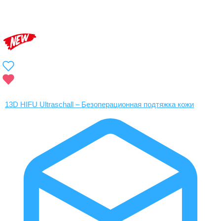
13D HIFU Ultraschall – Безоперационная подтяжка кожи