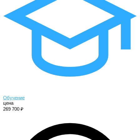
Обучение
цена
269 700