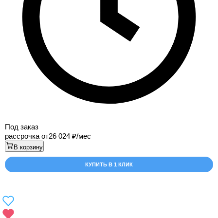
Под заказ
рассрочка от
26 024
/мес
В корзину
КУПИТЬ В 1 КЛИК