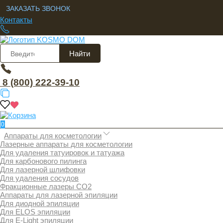
ЗАКАЗАТЬ ЗВОНОК
Контакты
Найти
8 (800) 222-39-10
0
Аппараты для косметологии
Лазерные аппараты для косметологии
Для удаления татуировок и татуажа
Для карбонового пилинга
Для лазерной шлифовки
Для удаления сосудов
Фракционные лазеры СО2
Аппараты для лазерной эпиляции
Для диодной эпиляции
Для ELOS эпиляции
Для E-Light эпиляции