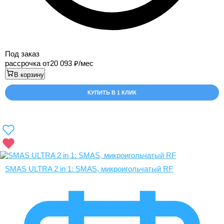
Под заказ
рассрочка от
20 093
/мес
В корзину
КУПИТЬ В 1 КЛИК
SMAS ULTRA 2 in 1: SMAS, микроигольчатый RF