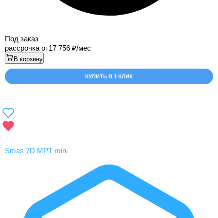
Под заказ
рассрочка от
17 756
/мес
В корзину
КУПИТЬ В 1 КЛИК
Smas 7D MPT mini