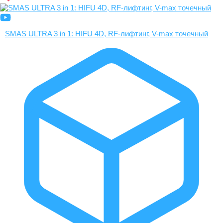
SMAS ULTRA 3 in 1: HIFU 4D, RF-лифтинг, V-max точечный