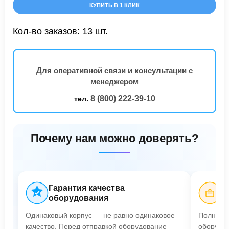
КУПИТЬ В 1 КЛИК
Кол-во заказов: 13 шт.
Для оперативной связи и консультации с
менеджером
8 (800) 222-39-10
тел.
Почему нам можно доверять?
Гарантия качества
Б
оборудования
Одинаковый корпус — не равно одинаковое
Полная п
качество. Перед отправкой оборудование
оборудов