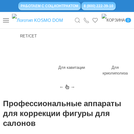
РАБОТАЕМ С СОЦ.КОНТРАКТОМ
8 (800) 222-39-10
0
RET/CET
Для кавитации
Для
криолиполиза
←
→
Профессиональные аппараты
для коррекции фигуры для
салонов