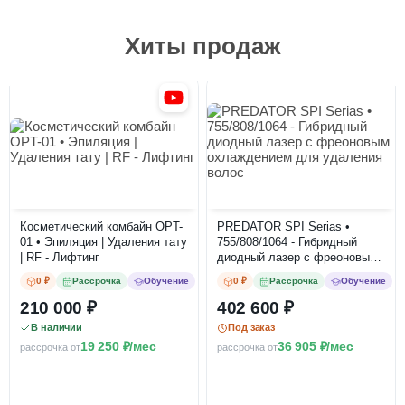
Хиты продаж
Косметический комбайн OPT-
PREDATOR SPI Serias •
01 • Эпиляция | Удаления тату
755/808/1064 - Гибридный
| RF - Лифтинг
диодный лазер с фреоновым
охлаждением для удаления
0 ₽
Рассрочка
Обучение
0 ₽
Рассрочка
Обучение
волос
210 000
402 600
В наличии
Под заказ
19 250
/мес
36 905
/мес
рассрочка от
рассрочка от