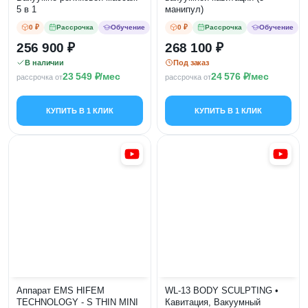
5 в 1
манипул)
0 ₽
Рассрочка
Обучение
0 ₽
Рассрочка
Обучение
256 900
268 100
В наличии
Под заказ
23 549
/мес
24 576
/мес
рассрочка от
рассрочка от
КУПИТЬ В 1 КЛИК
КУПИТЬ В 1 КЛИК
Аппарат EMS HIFEM
WL-13 BODY SCULPTING •
TECHNOLOGY - S THIN MINI
Кавитация, Вакуумный