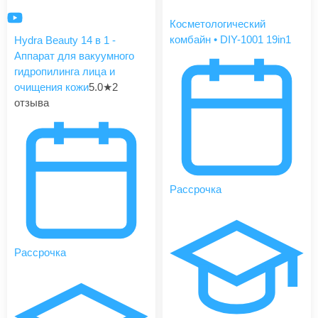
Косметологический
комбайн • DIY-1001 19in1
Hydra Beauty 14 в 1 -
Аппарат для вакуумного
гидропилинга лица и
очищения кожи
5.0
★
2
отзыва
Рассрочка
Рассрочка