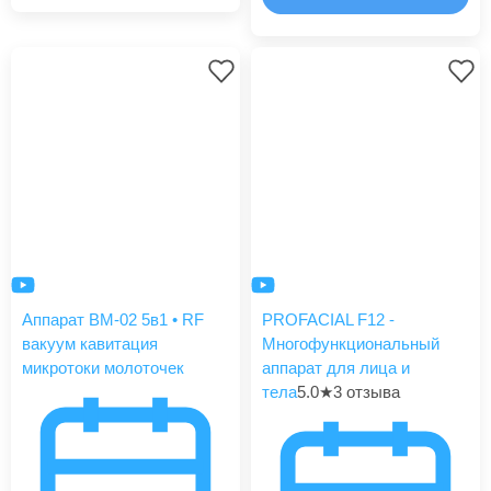
Аппарат BM-02 5в1 • RF
PROFACIAL F12 -
вакуум кавитация
Многофункциональный
микротоки молоточек
аппарат для лица и
тела
5.0
★
3 отзыва