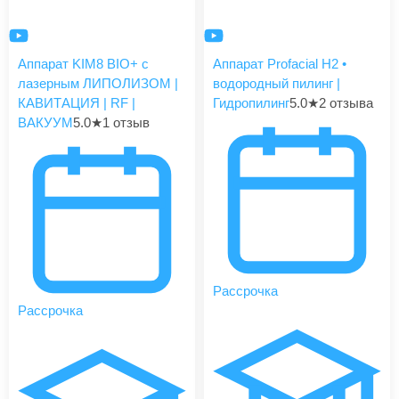
Аппарат KIM8 BIO+ с
Аппарат Profacial H2 •
лазерным ЛИПОЛИЗОМ |
водородный пилинг |
КАВИТАЦИЯ | RF |
Гидропилинг
5.0
★
2 отзыва
ВАКУУМ
5.0
★
1 отзыв
Рассрочка
Рассрочка