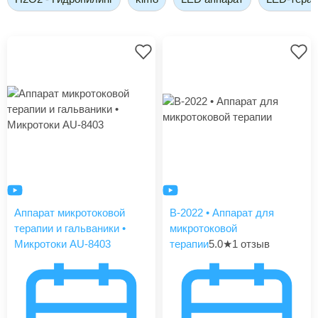
Аппарат микротоковой
В-2022 • Аппарат для
терапии и гальваники •
микротоковой
Микротоки AU-8403
терапии
5.0
★
1 отзыв