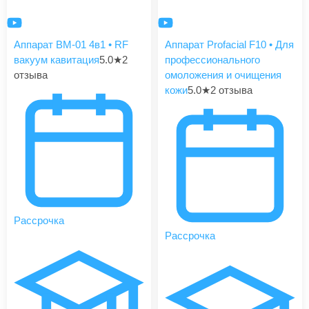
Аппарат BM-01 4в1 • RF
Аппарат Profacial F10 • Для
вакуум кавитация
5.0
★
2
профессионального
отзыва
омоложения и очищения
кожи
5.0
★
2 отзыва
Рассрочка
Рассрочка