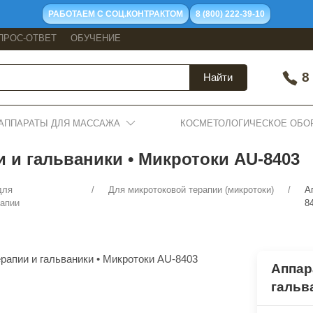
РАБОТАЕМ С СОЦ.КОНТРАКТОМ
8 (800) 222-39-10
ПРОС-ОТВЕТ
ОБУЧЕНИЕ
8 
Найти
АППАРАТЫ ДЛЯ МАССАЖА
КОСМЕТОЛОГИЧЕСКОЕ ОБО
 и гальваники • Микротоки AU-8403
для
Для микротоковой терапии (микротоки)
А
рапии
8
Аппар
гальв