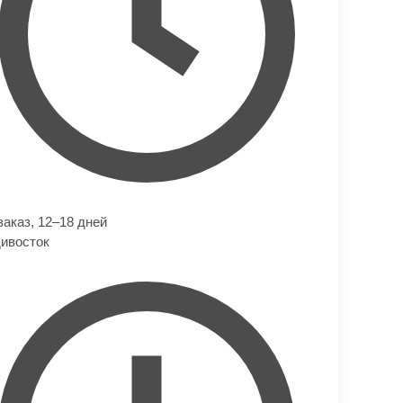
заказ,
12–18 дней
ивосток