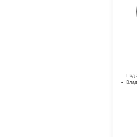
Под 
Влад