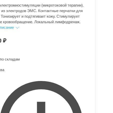
электромиостимуляции (микротоковой терапии).
 из электродов ЭМС. Контактные перчатки для
 Тонизирует и подтягивает кожу. Стимулирует
е кровообращение. Локальный лимфодренаж.
описание
0
по складам
ва