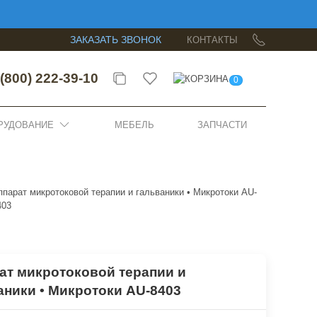
ЗАКАЗАТЬ ЗВОНОК
КОНТАКТЫ
(800) 222-39-10
0
РУДОВАНИЕ
МЕБЕЛЬ
ЗАПЧАСТИ
ппарат микротоковой терапии и гальваники • Микротоки AU-
403
ат микротоковой терапии и
аники • Микротоки AU-8403