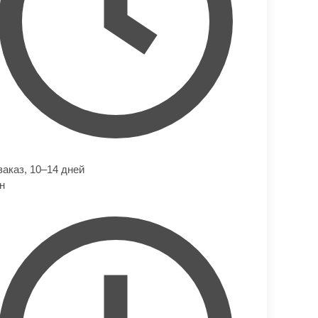
заказ,
10–14 дней
н