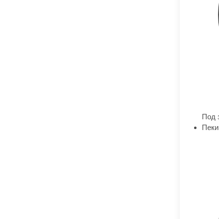
Под 
Пеки