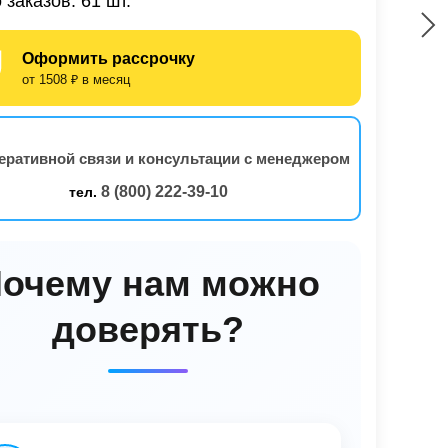
 заказов: 61 шт.
Оформить рассрочку
от 1508 ₽ в месяц
еративной связи и консультации с менеджером
8 (800) 222-39-10
тел.
очему нам можно
доверять?