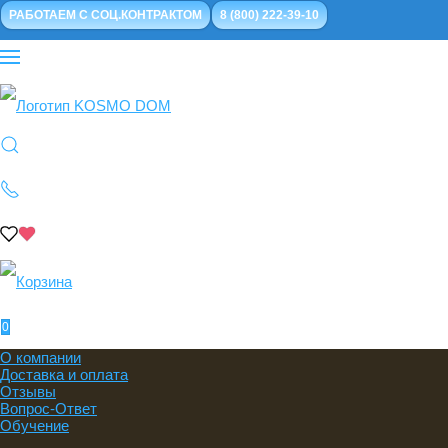
РАБОТАЕМ С СОЦ.КОНТРАКТОМ
8 (800) 222-39-10
0
О компании
Доставка и оплата
Отзывы
Вопрос-Ответ
Обучение