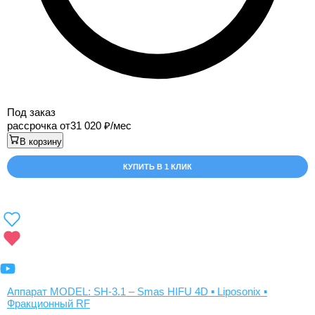
Под заказ
рассрочка от
31 020
/мес
В корзину
КУПИТЬ В 1 КЛИК
Аппарат MODEL: SH-3.1 – Smas HIFU 4D ▪️ Liposonix ▪️
Фракционный RF