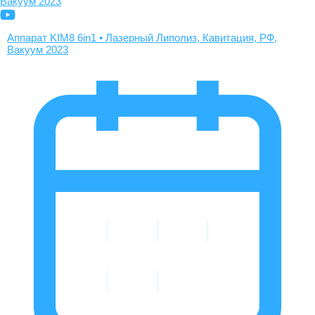
Аппарат KIM8 6in1 • Лазерный Липолиз, Кавитация, РФ,
Вакуум 2023