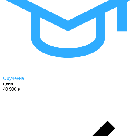
Обучение
цена
40 900