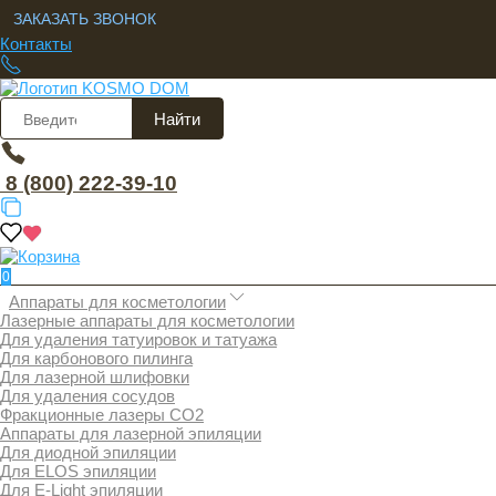
ЗАКАЗАТЬ ЗВОНОК
Контакты
Найти
8 (800) 222-39-10
0
Аппараты для косметологии
Лазерные аппараты для косметологии
Для удаления татуировок и татуажа
Для карбонового пилинга
Для лазерной шлифовки
Для удаления сосудов
Фракционные лазеры СО2
Аппараты для лазерной эпиляции
Для диодной эпиляции
Для ELOS эпиляции
Для E-Light эпиляции