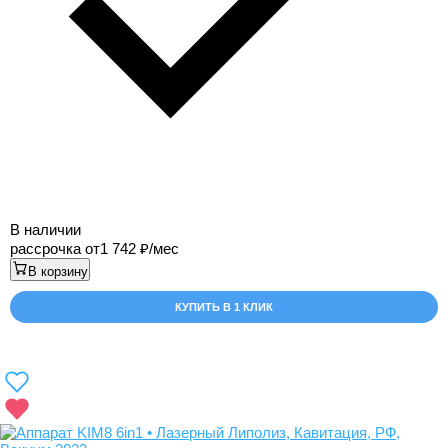
В наличии
рассрочка от
1 742
/мес
В корзину
КУПИТЬ В 1 КЛИК