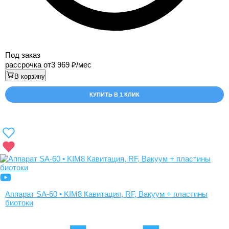
Под заказ
рассрочка от
3 969
/мес
В корзину
КУПИТЬ В 1 КЛИК
Аппарат SA-60 • KIM8 Кавитация, RF, Вакуум + пластины
биотоки