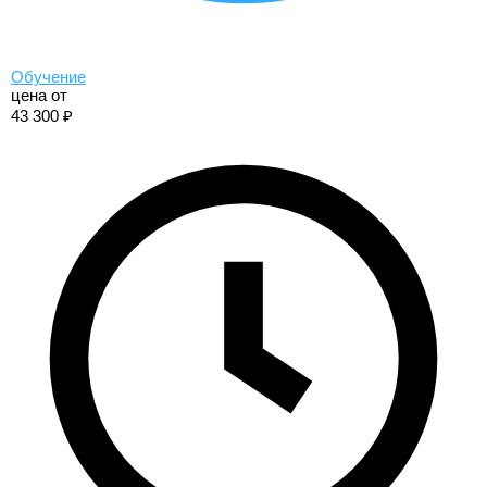
Обучение
цена от
43 300