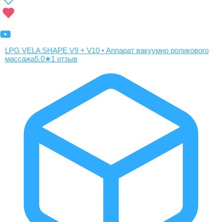
LPG VELA SHAPE V9 + V10 • Аппарат вакуумно роликового
массажа
5.0
★
1 отзыв