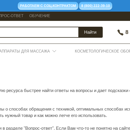
РАБОТАЕМ С СОЦ.КОНТРАКТОМ
8 (800) 222-39-10
ПРОС-ОТВЕТ
ОБУЧЕНИЕ
8 
Найти
АППАРАТЫ ДЛЯ МАССАЖА
КОСМЕТОЛОГИЧЕСКОЕ ОБО
ю ресурса быстрее найти ответы на вопросы и дает подсказки о
лы о способах обращения с техникой, оптимальных способах ис
ь нужный товар и как можно легче его использовать.
 разделе "Вопрос-ответ". Если Вам что-то не понятно на сайте