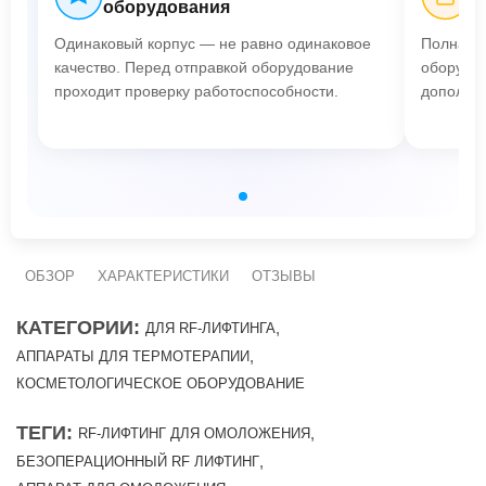
оборудования
Одинаковый корпус — не равно одинаковое
Полная п
качество. Перед отправкой оборудование
оборудов
проходит проверку работоспособности.
дополнит
ОБЗОР
ХАРАКТЕРИСТИКИ
ОТЗЫВЫ
КАТЕГОРИИ:
,
ДЛЯ RF-ЛИФТИНГА
,
АППАРАТЫ ДЛЯ ТЕРМОТЕРАПИИ
КОСМЕТОЛОГИЧЕСКОЕ ОБОРУДОВАНИЕ
ТЕГИ:
,
RF-ЛИФТИНГ ДЛЯ ОМОЛОЖЕНИЯ
,
БЕЗОПЕРАЦИОННЫЙ RF ЛИФТИНГ