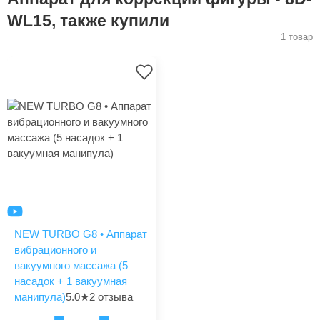
WL15, также купили
1 товар
NEW TURBO G8 • Аппарат
вибрационного и
вакуумного массажа (5
насадок + 1 вакуумная
манипула)
5.0
★
2 отзыва