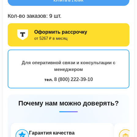
КУПИТЬ В 1 КЛИК
Кол-во заказов: 9 шт.
Оформить рассрочку
от 5267 ₽ в месяц
Для оперативной связи и консультации с
менеджером
8 (800) 222-39-10
тел.
Почему нам можно доверять?
Гарантия качества
Б