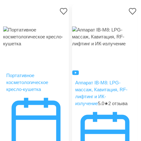
Портативное
косметологическое
Аппарат IB-M8: LPG-
кресло-кушетка
массаж, Кавитация, RF-
лифтинг и ИК-
излучение
5.0
★
2 отзыва