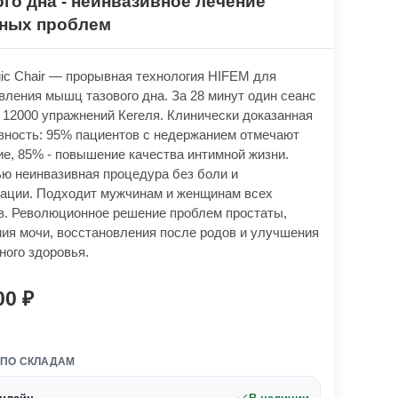
ого дна - неинвазивное лечение
ных проблем
c Chair — прорывная технология HIFEM для
вления мышц тазового дна. За 28 минут один сеанс
 12000 упражнений Кегеля. Клинически доказанная
ность: 95% пациентов с недержанием отмечают
е, 85% - повышение качества интимной жизни.
ю неинвазивная процедура без боли и
ации. Подходит мужчинам и женщинам всех
в. Революционное решение проблем простаты,
ия мочи, восстановления после родов и улучшения
ного здоровья.
00
 ПО СКЛАДАМ