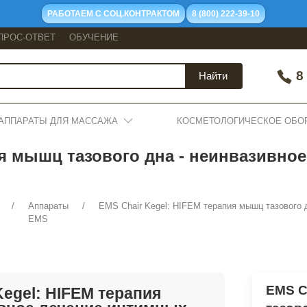
РАБОТАЕМ С СОЦ.КОНТРАКТОМ
8 (800) 222-39-10
ПРОС-ОТВЕТ
ОБУЧЕНИЕ
8 
Найти
АППАРАТЫ ДЛЯ МАССАЖА
КОСМЕТОЛОГИЧЕСКОЕ ОБО
ия мышц тазового дна - неинвазивн
Аппараты
EMS Chair Kegel: HIFEM терапия мышц тазового 
EMS
EMS C
Kegel: HIFEM терапия