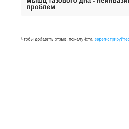
мышц тазового дна - неинваз
проблем
Чтобы добавить отзыв, пожалуйста,
зарегистрируйте