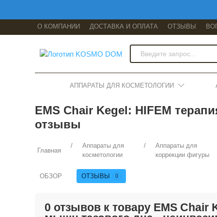
О КОМПАНИИ
ДОСТАВКА И ОПЛАТА
ОТЗЫВЫ
ВО
АППАРАТЫ ДЛЯ КОСМЕТОЛОГИИ
EMS Chair Kegel: HIFEM терап
отзывы
Аппараты для
Аппараты для
Главная
косметологии
коррекции фигуры
ОБЗОР
ОТЗЫВЫ
0
0 отзывов к товару EMS Chair 