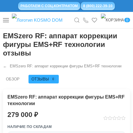
РАБОТАЕМ С СОЦ.КОНТРАКТОМ
8 (800) 222-39-10
0
EMSzero RF: аппарат коррекции
фигуры EMS+RF технологии
отзывы
EMSzero RF: аппарат коррекции фигуры EMS+RF технологии
ОБЗОР
ОТЗЫВЫ
0
EMSzero RF: аппарат коррекции фигуры EMS+RF
технологии
279 000
НАЛИЧИЕ ПО СКЛАДАМ