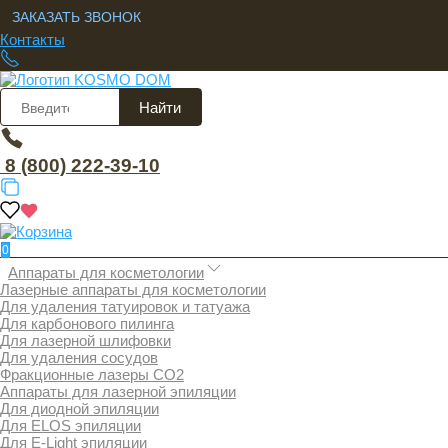
ЗАКАЗАТЬ ЗВОНОК
Контакты
Найти
8 (800) 222-39-10
0
Аппараты для косметологии
Лазерные аппараты для косметологии
Для удаления татуировок и татуажа
Для карбонового пилинга
Для лазерной шлифовки
Для удаления сосудов
Фракционные лазеры СО2
Аппараты для лазерной эпиляции
Для диодной эпиляции
Для ELOS эпиляции
Для E-Light эпиляции