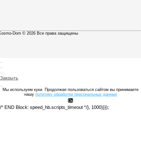
Kosmo-Dom © 2026 Все права защищены
Закрыть
Мы используем куки. Продолжая пользоваться сайтом вы принимаете
нашу
политику обработки персональных данных
Ок
/* END Block: speed_hb.scripts_timeout */}, 1000)}});