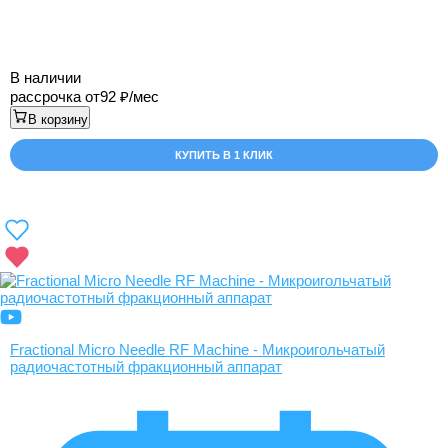
В наличии
рассрочка от
92
/мес
В корзину
КУПИТЬ В 1 КЛИК
Fractional Micro Needle RF Machine - Микроигольчатый
радиочастотный фракционный аппарат