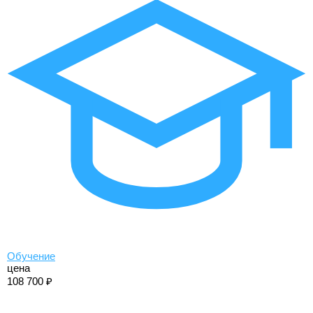
Обучение
цена
108 700