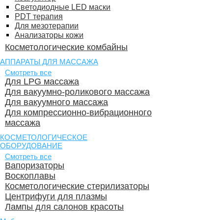
Светодиодные LED маски
PDT терапия
Для мезотерапии
Анализаторы кожи
Косметологические комбайны
АППАРАТЫ ДЛЯ МАССАЖА
Смотреть все
Для LPG массажа
Для вакуумно-роликового массажа
Для вакуумного массажа
Для компрессионно-вибрационного
массажа
КОСМЕТОЛОГИЧЕСКОЕ
ОБОРУДОВАНИЕ
Смотреть все
Вапоризаторы
Воскоплавы
Косметологические стерилизаторы
Центрифуги для плазмы
Лампы для салонов красоты