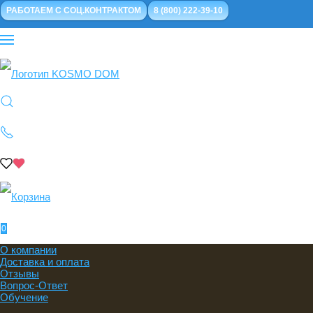
РАБОТАЕМ С СОЦ.КОНТРАКТОМ
8 (800) 222-39-10
0
О компании
Доставка и оплата
Отзывы
Вопрос-Ответ
Обучение