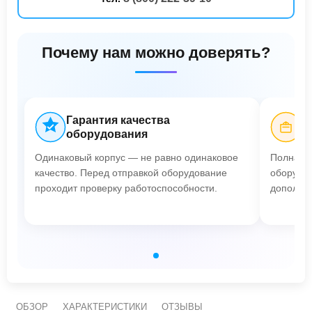
Почему нам можно доверять?
Гарантия качества
Б
оборудования
Одинаковый корпус — не равно одинаковое
Полная п
качество. Перед отправкой оборудование
оборудов
проходит проверку работоспособности.
дополнит
ОБЗОР
ХАРАКТЕРИСТИКИ
ОТЗЫВЫ