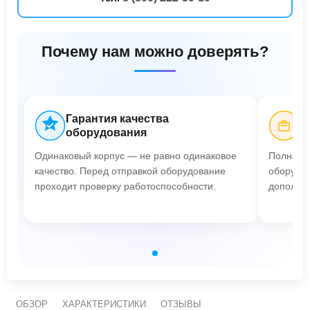
Почему нам можно доверять?
Гарантия качества
Б
оборудования
Одинаковый корпус — не равно одинаковое
Полная п
качество. Перед отправкой оборудование
оборудов
проходит проверку работоспособности.
дополнит
ОБЗОР
ХАРАКТЕРИСТИКИ
ОТЗЫВЫ