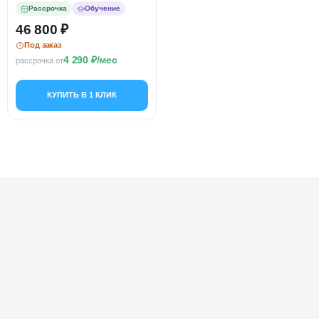
Миостимуляция, FTD
Рассрочка
Обучение
46 800
Под заказ
4 290
/мес
рассрочка от
КУПИТЬ В 1 КЛИК