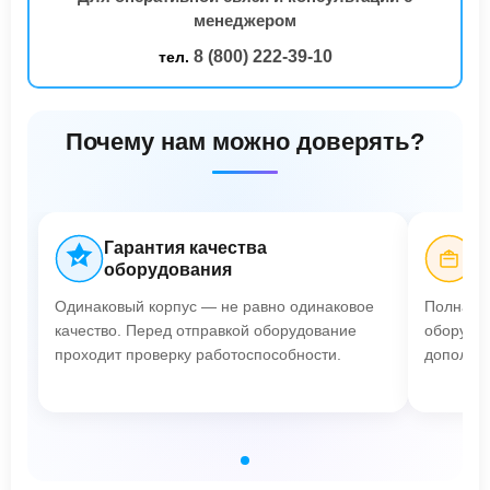
менеджером
8 (800) 222-39-10
тел.
Почему нам можно доверять?
Гарантия качества
Б
оборудования
Одинаковый корпус — не равно одинаковое
Полная п
качество. Перед отправкой оборудование
оборудов
проходит проверку работоспособности.
дополнит