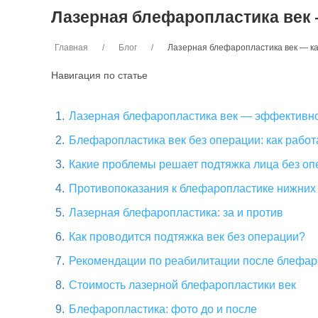
Лазерная блефаропластика век 
Главная
Блог
Лазерная блефаропластика век — ка
Навигация по статье
Лазерная блефаропластика век — эффективно
Блефаропластика век без операции: как работ
Какие проблемы решает подтяжка лица без о
Противопоказания к блефаропластике нижних 
Лазерная блефаропластика: за и против
Как проводится подтяжка век без операции?
Рекомендации по реабилитации после блефар
Стоимость лазерной блефаропластики век
Блефаропластика: фото до и после