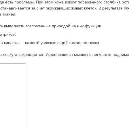
е есть проблемы. При этом кожа вокруг пораженного столбика оста
станавливается за счет окружающих живых клеток. В результате бле
 тканей:
ть выполнять возложенные природой на них функции;
атриксе;
ая кислота — важный увлажняющий компонент кожи.
 лоскута сокращается. Укрепившиеся мышцы с легкостью поднимаю