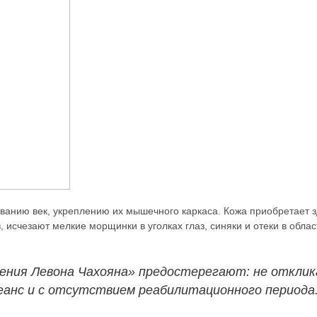
анию век, укреплению их мышечного каркаса. Кожа приобретает зд
исчезают мелкие морщинки в уголках глаз, синяки и отеки в облас
ения Левона Чахояна» предостерегают: не отклик
сеанс и с отсутствием реабилитационного периода