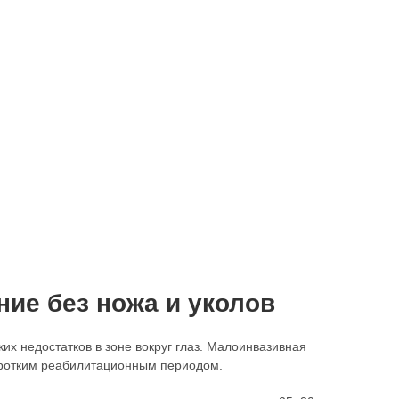
ие без ножа и уколов
х недостатков в зоне вокруг глаз. Малоинвазивная
коротким реабилитационным периодом.