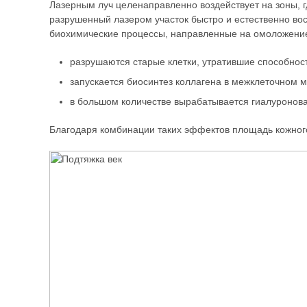
Лазерным луч целенаправленно воздействует на зоны, гд
разрушенный лазером участок быстро и естественно вос
биохимические процессы, направленные на омоложение
разрушаются старые клетки, утратившие способнос
запускается биосинтез коллагена в межклеточном м
в большом количестве вырабатывается гиалуронов
Благодаря комбинации таких эффектов площадь кожного