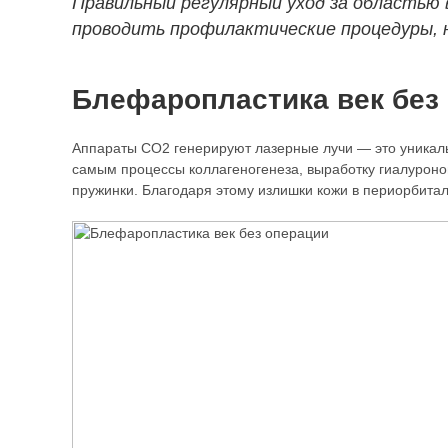
Правильный регулярный уход за областью 
проводить профилактические процедуры, н
Блефаропластика век без 
Аппараты CO2 генерируют лазерные лучи — это уникальн
самым процессы коллагеногенеза, выработку гиалуронов
пружинки. Благодаря этому излишки кожи в периорбита