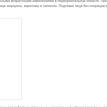
енными возрастными изменениями в периорбитальной области. Пр
 лице морщины, кератомы и папиллы. Подтяжка лица без операции