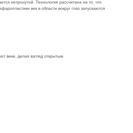
ется нетронутой. Технология рассчитана на то, что
фаропластики век в области вокруг глаз запускаются
т веки, делая взгляд открытым.