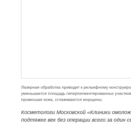
Лазерная обработка приводит к рельефному конструиров
уменьшается площадь гиперпигментированных участков, 
провисшая кожа, сглаживаются морщины.
Косметологи Московской «Клиники омолож
подтяжке век без операции всего за один 